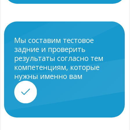
Мы готовы бесплатно
заменить маркетолога на
испытательном, если он не
подойдет.
Мы возьмемся далеко не за
каждый случай. Если ваши
требования не