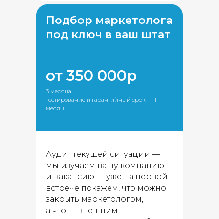
Подбор маркетолога
под ключ в ваш штат
от 350 000р
3 месяца.
тестирование и гарантийный срок — 1
месяц
Аудит текущей ситуации —
мы изучаем вашу компанию
и вакансию — уже на первой
встрече покажем, что можно
закрыть маркетологом,
а что — внешним