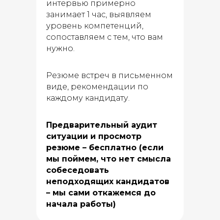
интервью примерно
занимает 1 час, выявляем
уровень компетенций,
Кейсы
сопоставляем с тем, что вам
нужно.
Резюме встреч в письменном
виде, рекомендации по
каждому кандидату.
Предварительный аудит
ситуации и просмотр
резюме – бесплатно (если
мы поймем, что нет смысла
собеседовать
неподходящих кандидатов
– мы сами откажемся до
начала работы)