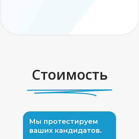
Есть вакансия и
хотите
протестировать
нас?
Мы проведем аудит вашей
Мы протестируем
текущей вакансии, поможем
ваших кандидатов.
улучшить ее и привлечь больше
кандидатов. Встреча в Zoom