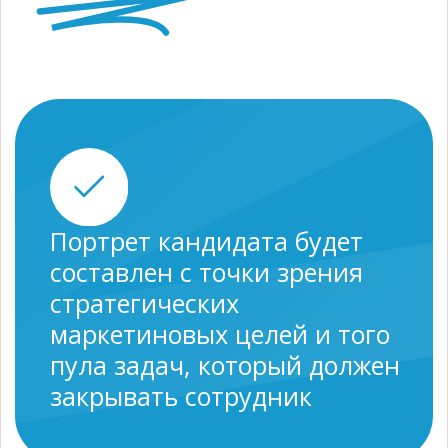
Мы сможем быстро (до 1
месяца) закрыть позицию.
У нас есть собственная база
маркетологов и широкая
партнерская сеть – они
помогут нам подобрать
подходящего именно вам