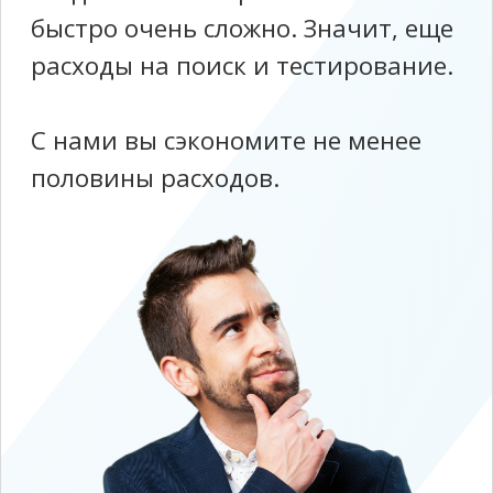
пула задач, который должен
закрывать сотрудник
Мы составим тестовое
задние и проверить
результаты согласно тем
компетенциям, которые
нужны именно вам
Мы поможем разработать