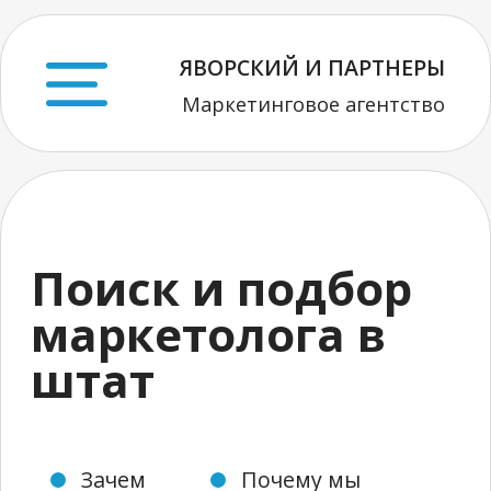
ЯВОРСКИЙ И ПАРТНЕРЫ
Маркетинговое агентство
Поиск и подбор
маркетолога в
штат
Зачем
Почему мы
Тарифы
Кейсы
Составим адекватные требования
Гарантия замены в период