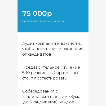
займет 30 минут и абсолютно
бесплатна.
75 000р
проводим в течение 2 недель
Протестировать бесплатно
Аудит компании и вакансии,
чтобы понять ваши ожидания
от кандидатов
Предварительное изучение
5-10 резюме, выбор тех, кого
стоит протестировать
Собеседования с
кандидатами в режиме Зума
(до 5 кандидатов), каждое