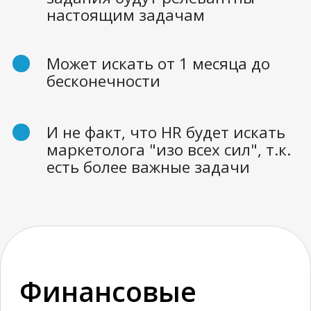
быстро очень сложно. Значит, еще
расходы на поиск и тестирование.
С нами вы сэкономите не менее
половины расходов.