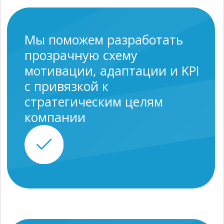
соответствуют нашим
возможностям или «не в
рынке» – мы сами
откажемся.
Стоимость