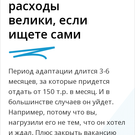
Почему это
лучше
передать нам?
Портрет кандидата будет
составлен с точки зрения
стратегических
маркетиновых целей и того