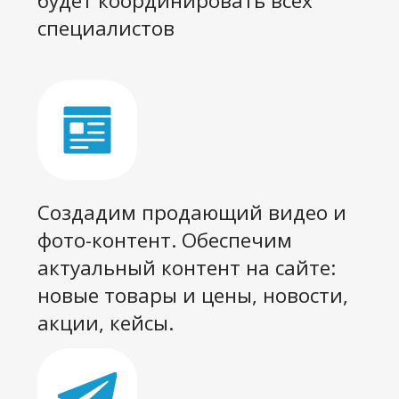
У вас есть
укомплектованный отдел
маркетинга
Но вы не понимаете как
работают ваши маркетологи, и
нет ресурсов на оптимизацию