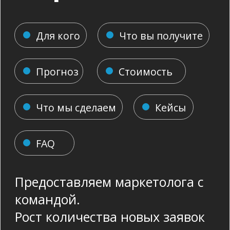
Что мы сделаем
Кейсы
FAQ
Предоставляем маркетолога с
командой.
Рост количества новых заявок
и повторные продажи. До 10
специалистов в команде!
Оставить заявку