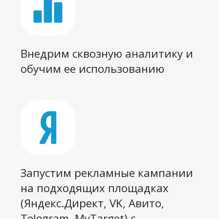
вашего контента по релевантным
площадками и СМИ
Кому это подходит
У вас нет отдела
маркетинга, но вы готовы
развиваться и
масштабироваться