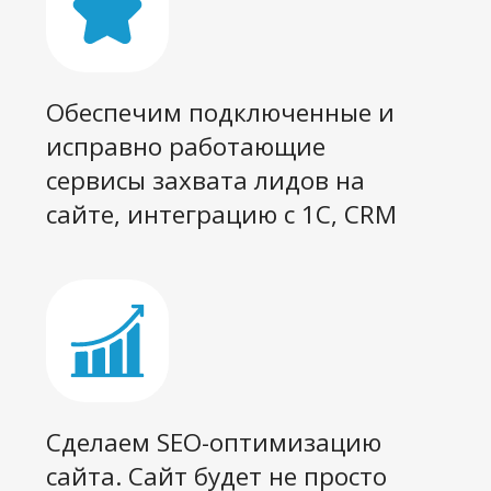
будет координировать всех
специалистов
Создадим продающий видео и
фото-контент. Обеспечим
актуальный контент на сайте:
новые товары и цены, новости,
акции, кейсы.
Подключим Телеграм и
Вконтакте, внедрим
мессенджер-маркетинг и