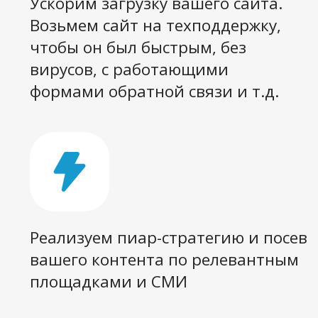
Мы не начнем,
пока сами не
будем уверены в
результате