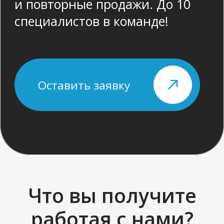
Что вы получите
работая с нами?
Вы - собственник?
Вам важны
продажи
Мы работаем по прогнозу
и конкретным целям
Экономия на налогах