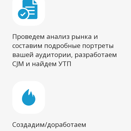
Подготовим контент-план и
регулярные рассылки по вашей
базе клиентов
Внедрим сквозную аналитику и
обучим ее использованию