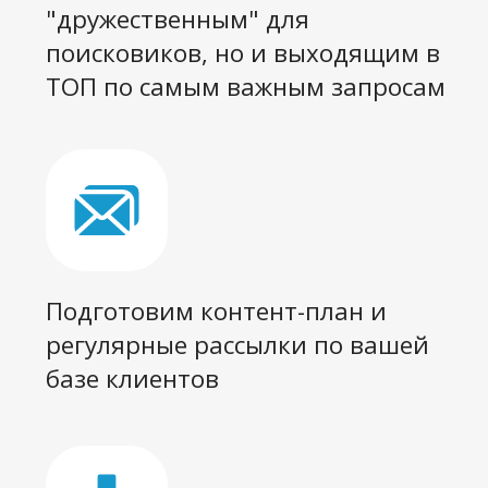
директ-маркетинг в воронку
продаж
Ускорим загрузку вашего сайта.
Возьмем сайт на техподдержку,
чтобы он был быстрым, без
вирусов, с работающими
формами обратной связи и т.д.
Реализуем пиар-стратегию и посев