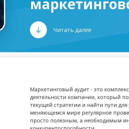
маркетингов
Читать далее
Маркетинговый аудит - это комплек
деятельности компании, который по
текущей стратегии и найти пути для
меняющемся мире регулярное провед
просто полезным, а необходимым и
конкурентоспособности.