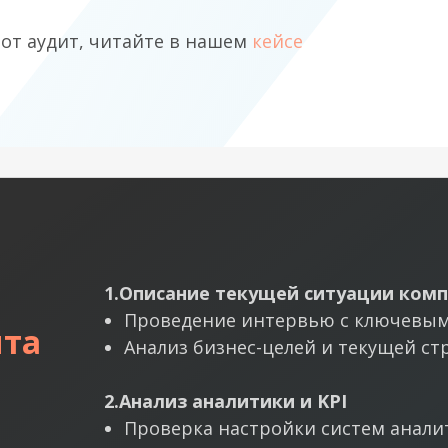
тот аудит, читайте в нашем
кейсе
1.Описание текущей ситуации ком
Проведение интервью с ключевы
ита
Анализ бизнес-целей и текущей ст
2.Анализ аналитики и KPI
Проверка настройки систем анали