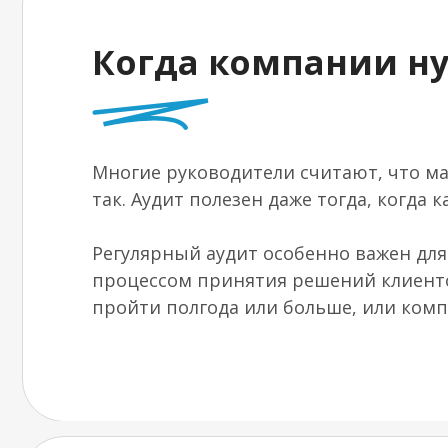
Когда компании н
Многие руководители считают, что ма
так. Аудит полезен даже тогда, когда к
Регулярный аудит особенно важен дл
процессом принятия решений клиенто
пройти полгода или больше, или ком