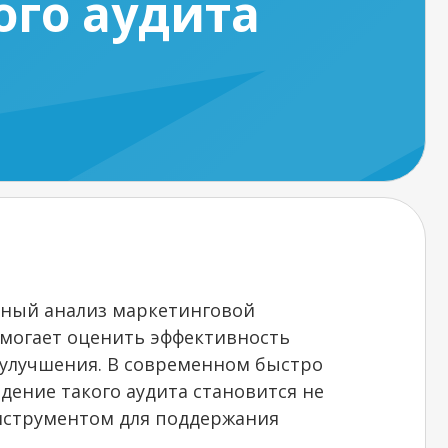
ого аудита
сный анализ маркетинговой
могает оценить эффективность
 улучшения. В современном быстро
ение такого аудита становится не
нструментом для поддержания