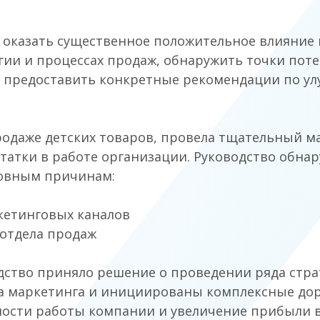
оказать существенное положительное влияние н
гии и процессах продаж, обнаружить точки поте
 предоставить конкретные рекомендации по ул
одаже детских товаров, провела тщательный ма
атки в работе организации. Руководство обнар
овным причинам:
кетинговых каналов
 отдела продаж
ство приняло решение о проведении ряда страт
а маркетинга и инициированы комплексные дор
ости работы компании и увеличение прибыли в