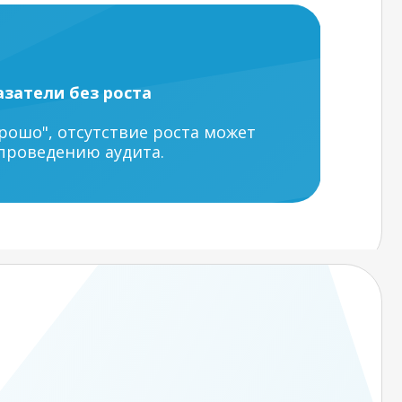
затели без роста
орошо", отсутствие роста может
проведению аудита.