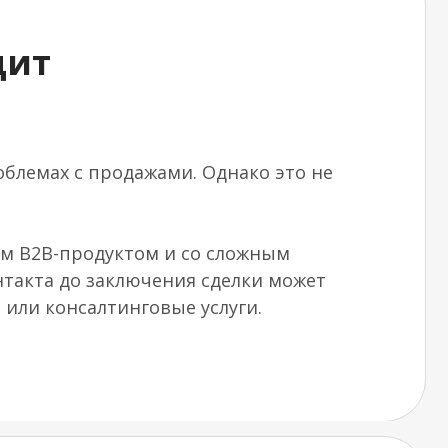
дит
блемах с продажами. Однако это не
ым B2B-продуктом и со сложным
нтакта до заключения сделки может
или консалтинговые услуги.