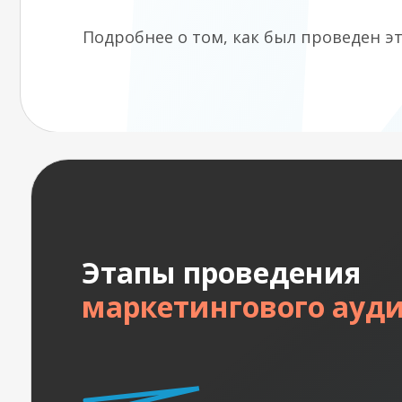
Подробнее о том, как был проведен э
Этапы проведения
маркетингового ауд