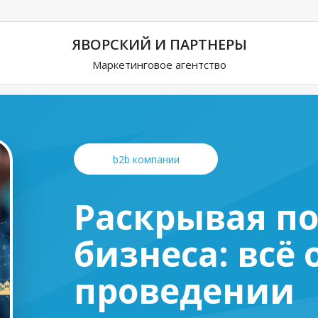
ЯВОРСКИЙ И ПАРТНЕРЫ
Маркетинговое агентство
b2b компании
Раскрывая п
бизнеса: всё 
проведении