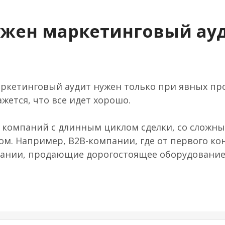
ужен маркетинговый ау
ркетинговый аудит нужен только при явных про
ажется, что все идет хорошо.
я компаний с длинным циклом сделки, со сложн
м. Например, B2B-компании, где от первого ко
пании, продающие дорогостоящее оборудование 