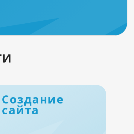
ги
Создание
сайта