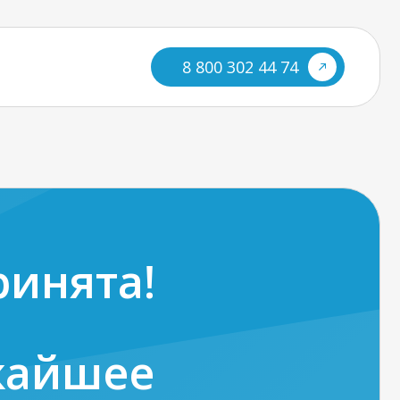
8 800 302 44 74
ринята!
жайшее