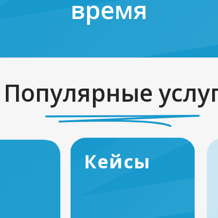
время
Популярные услу
Кейсы